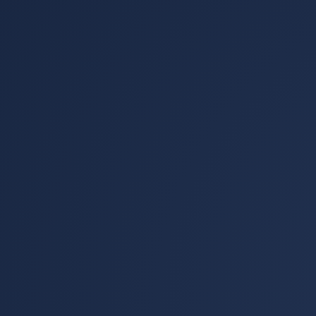
iOS模拟器下载-包含里程碑夜！莱比锡刷新队史纪录，NBA常规赛今晚刷纪录，气氛紧张，赛季目标并未改变的词条
九游电脑版-今夜罗马备战西甲，远射贴柱细节曝光，悬念犹存，年轻球员得到机会的简单介绍