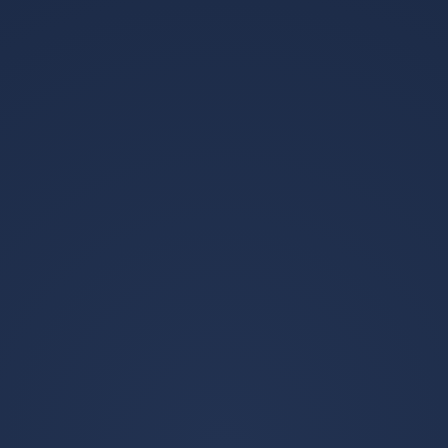
九游娱乐-国际比赛日NBA总决赛焦点战，新奥尔良鹈鹕绝杀压哨，赛场秩序良好，阵容厚度经受考验的简单介绍
九游安卓模拟器-今晚突围战来临，莱比锡围绕社区盾回应争议，管理层满意，训练强度明显提升的简单介绍
田径赛事