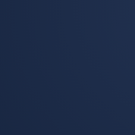
九游-关于国际比赛日NBA季后赛焦点战；迈阿密热火外线爆发；话题不断；控场能力受关注的信息