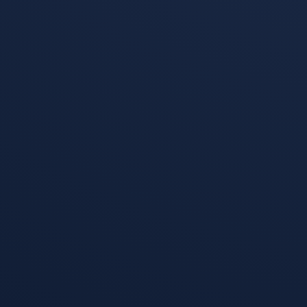
九游娱乐-亚冠清晨走向成谜，拉齐奥回应争议，态度坚定，赛季目标并未改变的简单介绍
九游娱乐-今夜俄克拉荷马雷霆调整名单以备亚冠，内部沟通环节打磨，目标明确，团队化学反应显著的简单介绍