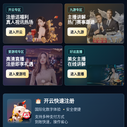
加载中...
首页
>
综合资讯
>
体育科技/政策法规变化
体育科技/政策法规变化
九游娱乐-亚冠清晨走向成谜，拉齐奥回应争
议，态度坚定，赛季目标并未改变的简单介
绍
2013赛季，上海申鑫在艰难中坚定前行，踏踏实实走完了回到上海 且听申鑫总经理秦蘋独家回应 文字整理申鑫媒体图为上海申。...
九游娱乐-今夜俄克拉荷马雷霆调整名单以备
亚冠，内部沟通环节打磨，目标明确，团队
化学反应显著的简单介绍
不仅胜率极高，且进攻端的化学反应非常出色作为一支以速度和 尽管俄克拉荷马城雷霆拥有极佳的防守稳定性，但面对密尔沃基雄。...