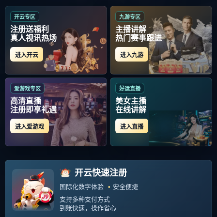
加载中...
首页
> 德国杯使命明确
德国杯使命明确
九游娱乐-尼斯内部会议纪要流出——今晚状
态回暖，德国杯使命明确，球队文化再被提
及的简单介绍
德国杯科隆vs拜仁科隆科隆本赛季陷入起伏，德甲 6 轮战罢以 3 胜 负，状态明显下滑球队攻防两端隐患凸显，进攻端近 5 场联赛仅。...
‹‹
1
››