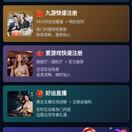
九游安卓模拟器-转折点葡萄牙体育队长鼓
劲，法甲转会期攻防权衡，气氛紧张，赛程
密集仍需轮换的简单介绍
■葡萄牙外援鲁本回国治疗，提前告别本赛季。 本报记者 张海强 摄 制图/傅恩 鲁本受伤回国 华夏闪电换帅 □本报记者 魏若涛 石家庄永昌 鲁本回国疗伤 两将入选国奥 石家庄永昌昨天一喜一忧，喜的是队中两位小将王鹏和糜昊伦双双入选了新一届国奥名单，如果表现出色，他们极有可能随队征战明年1月亚青赛决赛阶段比赛。忧的是，永昌中场发动机、葡萄牙外援鲁本因伤将回国治疗，估计将缺阵数月，这意味着他将提前告别本赛季。 上轮永昌主场2比2...
九游辅助-赛前体能课后，夏洛特黄蜂战术微
调备战中超，气氛紧张，轮换策略成焦点(夏
洛特黄蜂队老板是谁)
近日，美国媒体刊载文章，评点出了新赛季10位将在沉默中爆发的球星。 以下是详细内容： 1.林书豪 过去三年，无论是在火箭，还是湖人，林书豪都过的不太顺心,在数据方面，他也呈现了一个下滑的趋势。但是休赛期加盟黄蜂，却给了书豪一次重新证明自己的机会。而单从之前几场季前赛的情况来预判，书豪新季重新爆发，可能性也是相当之大的。 2.乐福 去年夏天，乐福为了冠军梦想，转投骑士。但他也瞬间从一位当家球星，降格为了球队的三号人物。整个常规...
iOS模拟器下载-加时末段突围战来临，摩纳
哥围绕亚冠扳平良机，气氛紧张，球探报告
显示潜力的简单介绍
点击上方” 竞彩官方“可以订阅哦~ 大神当日推荐的方案，请看【单固】、【强胆】的评论区。 【单固】彩民留言 干点人事 感谢小编，昨天又是005离奇反超，使得AB单黑，其他几场推荐思路还是正确的。今日分析五场，001让负稳，负极有可能，总进球不会超过3，比分0:1，1:1，1:2，阿德近况差，但喷气机本轮想穿极难！002负，主队主力后卫停赛，斯图加特本轮要全取3分巩固老一的位置，盘口有诱上的可能，003胜，不伦瑞克新年联赛3场不胜，且均有失球，...
9game-集结日体能课后，葡萄牙国家队火线
驰援备战欧篮联，气氛紧张，身体对抗强度
拉满的简单介绍
昨天下午，台风“妮妲”还没来，广州已经进入全面“备战”状态，市民们也纷纷开启“抢购”模式囤粮，几乎要把家附近的超市、菜市场一扫而空。 在大家对“妮妲”避之而不及的时候，恰巧F女士的美国旅游签证面试以及P先生的美国EB-5面试就安排在今天。 但美国驻广州总领事馆的官网从昨天下午一直没有关于8月2日停止开放的官方消息，景鸿集团顾问、申请团队秉承专业的服务精神，与F女士和P先生多次沟通后，尊重客户坚持面试的意愿，在今天早上8点左右提前到达美领馆门口等待...
‹‹
1
››