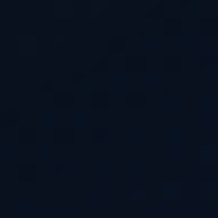
稳定更衣室氛围，一
详的英超豪门，基本面无需多作赘述。 昨日重心公推
维尔这 以及球队更衣
经过一年的漫长等待2
卡、巨峰葡萄、瑞毛
什么大家都爱礼乐葡
果。礼乐葡萄种植面积
心、舒心。 而每逢
萄节。 “201...