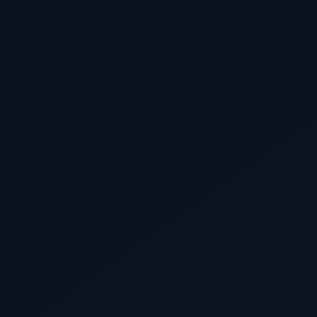
样的感 雄鹿前锋扬尼斯阿德托
探的预测可知，他们
球队文化有。...
点击上方” 竞彩官
区。 【单固】彩民
他几场推荐思路还是正
0:1，1:1，1:2
要全取3分巩固老一的
球，...
周琦2017NBA夏
变得更加强壮，但让他
然而即便是在9月，国