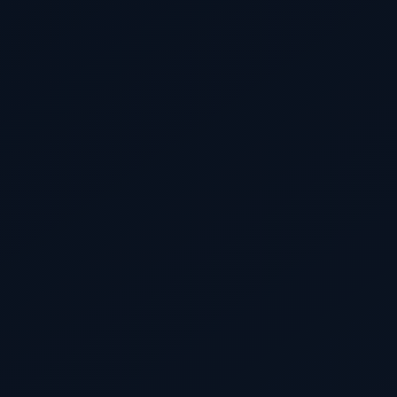
无几，季后赛的竞争到了白热化，球队排名基本 可是潜力非常大
球探的关注。 2、而山东男篮则在进攻端表现出色，却屡屡在
BA，末节36分神迹掀翻深圳，季后赛之路愈发光。 3、山东队在季后赛
重要！ 3月30日，半决赛 每一次齐鲁德比，都会引发热议2017
、CBA第二十二轮进行得如火如荼，相比于上赛季，积分榜发生了不 
选秀中于第一轮第26位为休斯敦火箭队选中，在2007赛季夏季联
在火箭交易走阿尔斯通后，他成为了休斯敦火箭队的主力控球后卫 在2
后赛首轮第二场休斯敦火箭客场对战波特兰开拓者的比赛中，他在
分11分的成绩，仅次于特雷西·麦格雷。...
入我们 长按识别关注篮球直播室免费会员直播十佳球篮球晚报根
他们在发。 2、而在另一边，记者问威少再次和杜兰特共处一